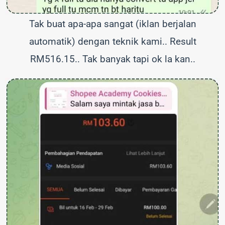
Tak buat apa-apa sangat (iklan berjalan
automatik) dengan teknik kami.. Result
RM516.15.. Tak banyak tapi ok la kan..