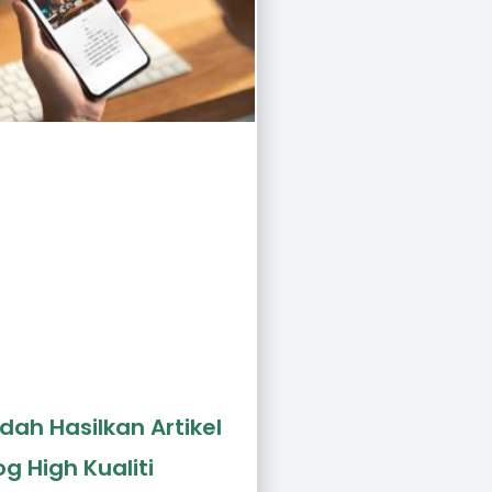
ah Hasilkan Artikel
og High Kualiti