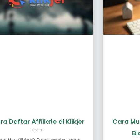
ra Daftar Affiliate di Klikjer
Cara Mud
Khairul
Bl