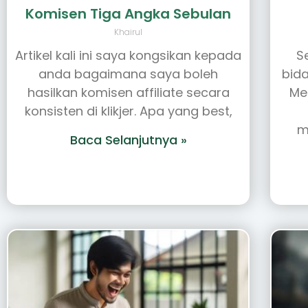
Komisen Tiga Angka Sebulan
Khairul
Artikel kali ini saya kongsikan kepada
S
anda bagaimana saya boleh
bida
hasilkan komisen affiliate secara
Me
konsisten di klikjer. Apa yang best,
m
Baca Selanjutnya »