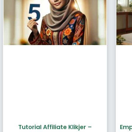
Tutorial Affiliate Klikjer –
Emp