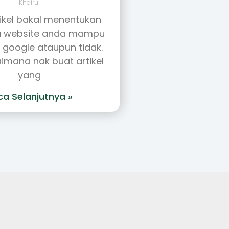
Khairul
rtikel bakal menentukan
 website anda mampu
i google ataupun tidak.
imana nak buat artikel
yang
ca Selanjutnya »