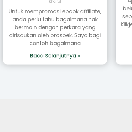
A
Khairul
bel
Untuk mempromosi ebook affiliate,
seb
anda perlu tahu bagaimana nak
Klik
bermain dengan perkara yang
dirisaukan oleh prospek. Saya bagi
contoh bagaimana
Baca Selanjutnya »