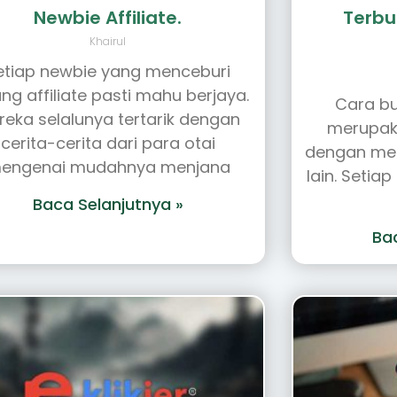
Newbie Affiliate.
Terbu
Khairul
etiap newbie yang menceburi
ng affiliate pasti mahu berjaya.
Cara bua
reka selalunya tertarik dengan
merupak
cerita-cerita dari para otai
dengan me
engenai mudahnya menjana
lain. Setia
Baca Selanjutnya »
Ba